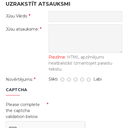
UZRAKSTĪT ATSAUKSMI
Jūsu Vārds:
Jūsu atsauksme:
Piezīme:
HTML apzīmējumi
neatbalstās! Izmantojiet parastu
tekstu.
Slikti
Labi
Novērtējums:
CAPTCHA
Please complete
the captcha
validation below