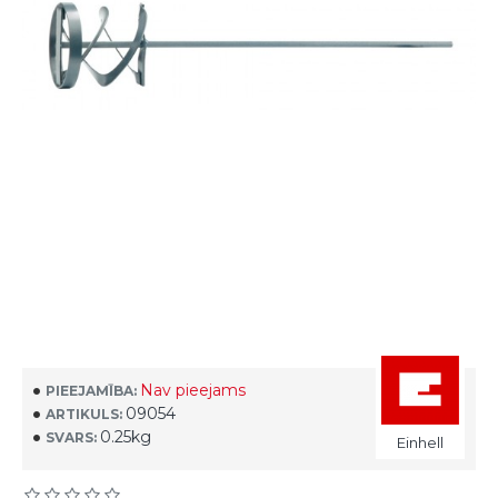
Nav pieejams
PIEEJAMĪBA:
09054
ARTIKULS:
0.25kg
SVARS:
Einhell