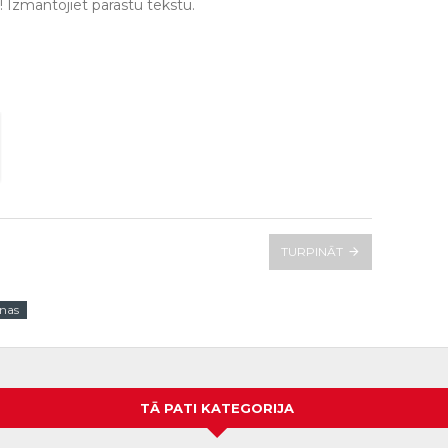
Izmantojiet parastu tekstu.
TURPINĀT
nas
TĀ PATI KATEGORIJA