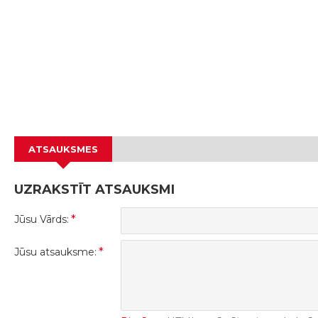
ATSAUKSMES
UZRAKSTĪT ATSAUKSMI
Jūsu Vārds:
Jūsu atsauksme: