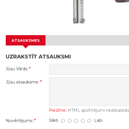
ATSAUKSMES
UZRAKSTĪT ATSAUKSMI
Jūsu Vārds:
Jūsu atsauksme:
Piezīme:
HTML apzīmējumi neatbalstās! 
Slikti
Labi
Novērtējums: