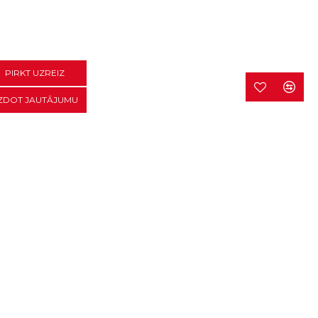
PIRKT UZREIZ
ZDOT JAUTĀJUMU