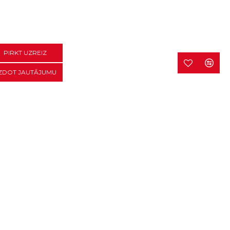
PIRKT UZREIZ
ZDOT JAUTĀJUMU