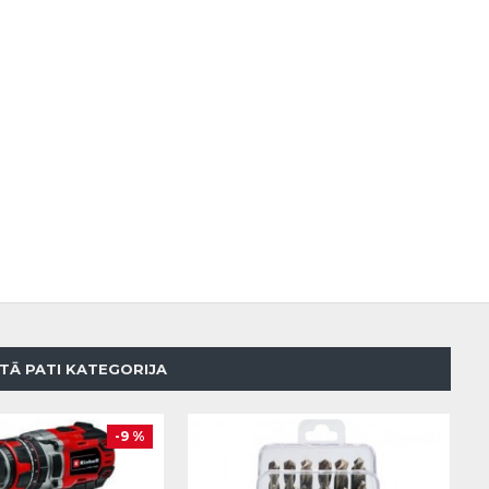
TĀ PATI KATEGORIJA
-9 %