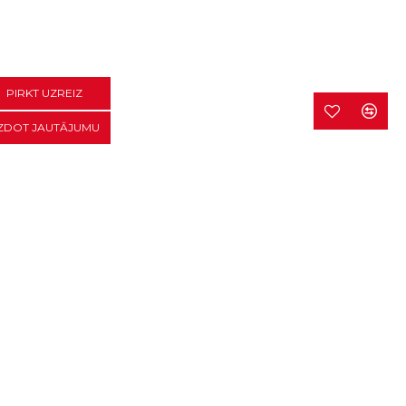
PIRKT UZREIZ
ZDOT JAUTĀJUMU