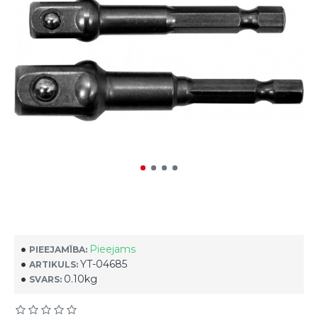
Pieejams
PIEEJAMĪBA:
YT-04685
ARTIKULS:
0.10kg
SVARS: