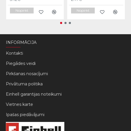
Nopirkt
Nopirkt
INFORMĀCIJA
Kontakti
Piegādes veidi
Pirkšanas nosacījumi
Privātuma politika
Einhell garantijas noteikumi
Vietnes karte
Ipašas piedāvājumi