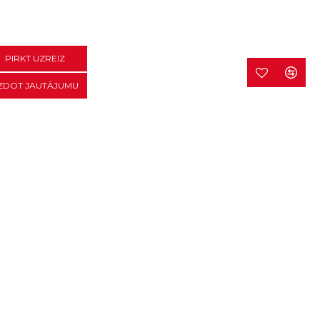
PIRKT UZREIZ
ZDOT JAUTĀJUMU