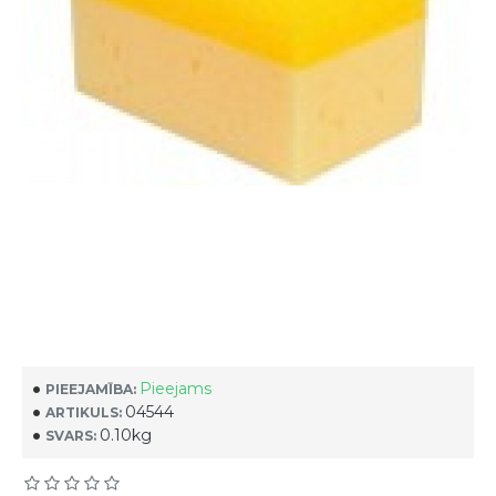
Pieejams
PIEEJAMĪBA:
04544
ARTIKULS:
0.10kg
SVARS: