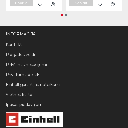
Nopirkt
Nopirkt
INFORMĀCIJA
Kontakti
Piegādes veidi
Pirkšanas nosacījumi
Privātuma politika
Einhell garantijas noteikumi
Vietnes karte
Ipašas piedāvājumi