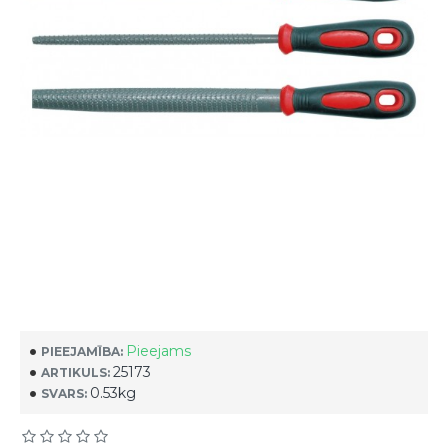
Pieejams
PIEEJAMĪBA:
25173
ARTIKULS:
0.53kg
SVARS: