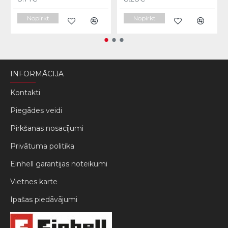
Nopirkt
Nopirkt
INFORMĀCIJA
Kontakti
Piegādes veidi
Pirkšanas nosacījumi
Privātuma politika
Einhell garantijas noteikumi
Vietnes karte
Ipašas piedāvājumi