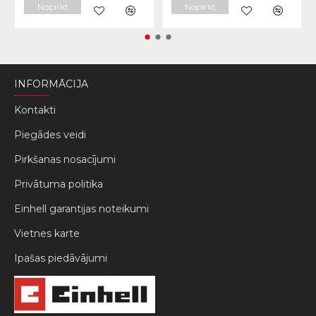
Nopirkt
Nopirkt
INFORMĀCIJA
Kontakti
Piegādes veidi
Pirkšanas nosacījumi
Privātuma politika
Einhell garantijas noteikumi
Vietnes karte
Ipašas piedāvājumi