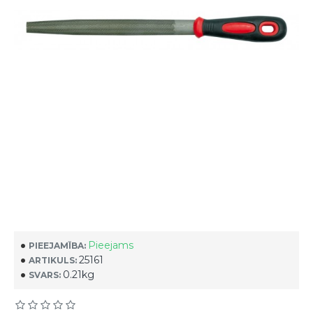
Pieejams
PIEEJAMĪBA:
25161
ARTIKULS:
0.21kg
SVARS: