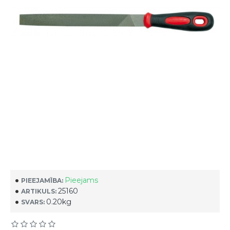
Pieejams
PIEEJAMĪBA:
25160
ARTIKULS:
0.20kg
SVARS: