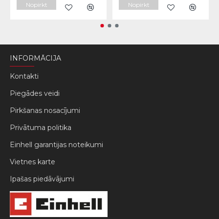
Nopirkt
Nopirkt
INFORMĀCIJA
Kontakti
Piegādes veidi
Pirkšanas nosacījumi
Privātuma politika
Einhell garantijas noteikumi
Vietnes karte
Ipašas piedāvājumi