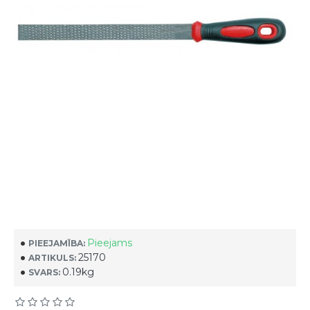
Pieejams
PIEEJAMĪBA:
25170
ARTIKULS:
0.19kg
SVARS: