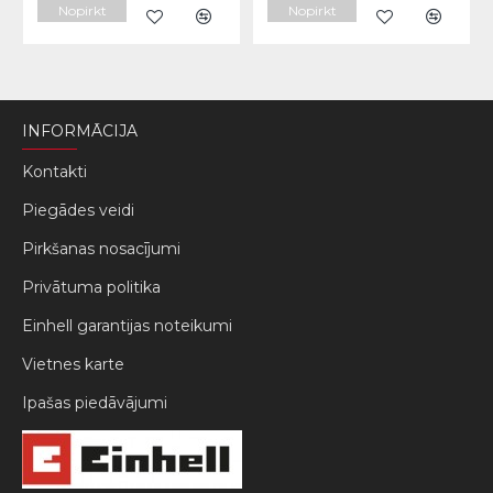
Nopirkt
Nopirkt
INFORMĀCIJA
Kontakti
Piegādes veidi
Pirkšanas nosacījumi
Privātuma politika
Einhell garantijas noteikumi
Vietnes karte
Ipašas piedāvājumi