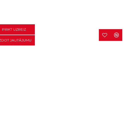
PIRKT UZREIZ
ZDOT JAUTĀJUMU