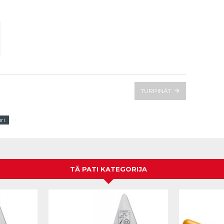
TURPINĀT
ri
TĀ PATI KATEGORIJA