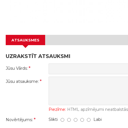
ATSAUKSMES
UZRAKSTĪT ATSAUKSMI
Jūsu Vārds:
Jūsu atsauksme:
Piezīme:
HTML apzīmējumi neatbalstās! 
Slikti
Labi
Novērtējums: