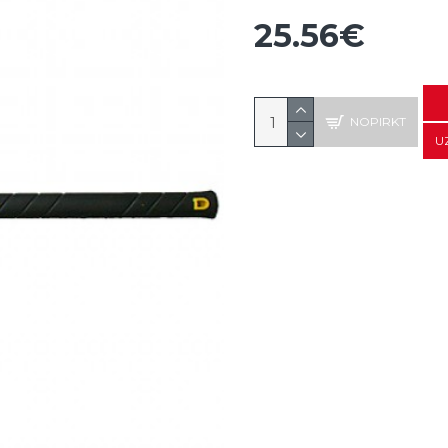
25.56€
NOPIRKT
U