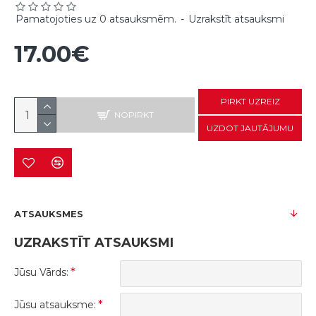
Pamatojoties uz 0 atsauksmēm.
-
Uzrakstīt atsauksmi
17.00€
PIRKT UZREIZ
NOPIRKT
UZDOT JAUTĀJUMU
ATSAUKSMES
UZRAKSTĪT ATSAUKSMI
Jūsu Vārds:
Jūsu atsauksme: