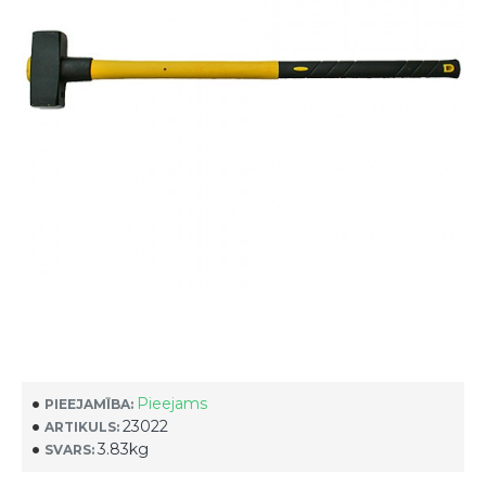
Pieejams
PIEEJAMĪBA:
23022
ARTIKULS:
3.83kg
SVARS: