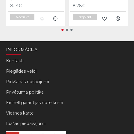
8.14€
8.28€
Nopirkt
Nopirkt
INFORMĀCIJA
Kontakti
Piegādes veidi
Pirkšanas nosacījumi
Privātuma politika
Einhell garantijas noteikumi
Vietnes karte
Ipašas piedāvājumi