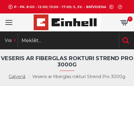
P - PK. 8:00 - 12:00; 13:00 - 17:00; S, SV. - BRĪVDIENA
0
Visi
VESERIS AR FIBERGLAS ROKTURI STREND PRO
3000G
Galvenā
Veseris ar fiberglas rokturi Strend Pro 3000g