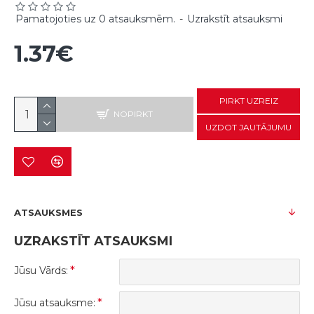
Pamatojoties uz 0 atsauksmēm.
-
Uzrakstīt atsauksmi
1.37€
PIRKT UZREIZ
NOPIRKT
UZDOT JAUTĀJUMU
ATSAUKSMES
UZRAKSTĪT ATSAUKSMI
Jūsu Vārds:
Jūsu atsauksme: