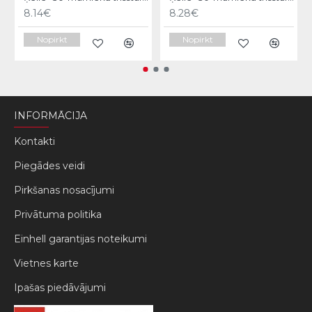
8.14€
8.28€
Nopirkt
Nopirkt
INFORMĀCIJA
Kontakti
Piegādes veidi
Pirkšanas nosacījumi
Privātuma politika
Einhell garantijas noteikumi
Vietnes karte
Ipašas piedāvājumi