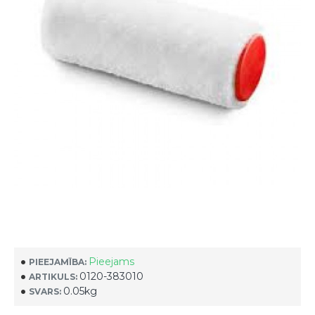
Pieejams
PIEEJAMĪBA:
0120-383010
ARTIKULS:
0.05kg
SVARS: