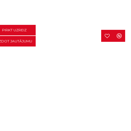
PIRKT UZREIZ
ZDOT JAUTĀJUMU