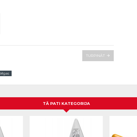
TURPINĀT
lēgas
TĀ PATI KATEGORIJA