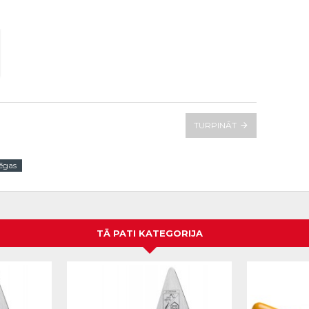
TURPINĀT
ēgas
TĀ PATI KATEGORIJA