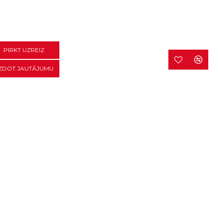
PIRKT UZREIZ
ZDOT JAUTĀJUMU