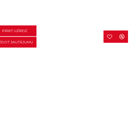
PIRKT UZREIZ
ZDOT JAUTĀJUMU