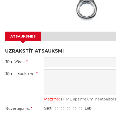
ATSAUKSMES
UZRAKSTĪT ATSAUKSMI
Jūsu Vārds:
Jūsu atsauksme:
Piezīme:
HTML apzīmējumi neatbalstās! 
Slikti
Labi
Novērtējums: