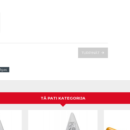
TURPINĀT
ēgas
TĀ PATI KATEGORIJA