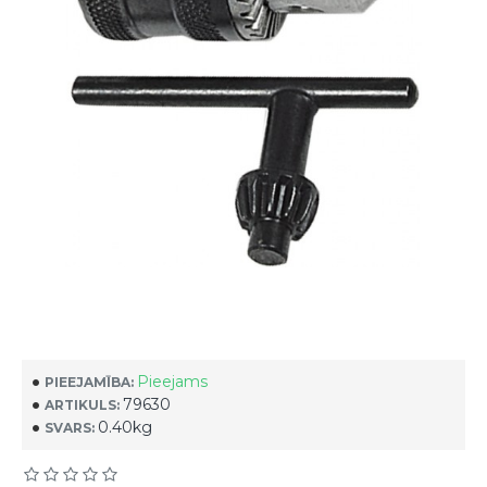
Pieejams
PIEEJAMĪBA:
79630
ARTIKULS:
0.40kg
SVARS: