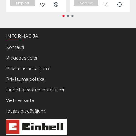
Nopirkt
Nopirkt
INFORMĀCIJA
Kontakti
Piegādes veidi
Pirkšanas nosacījumi
Privātuma politika
Einhell garantijas noteikumi
Vietnes karte
Ipašas piedāvājumi