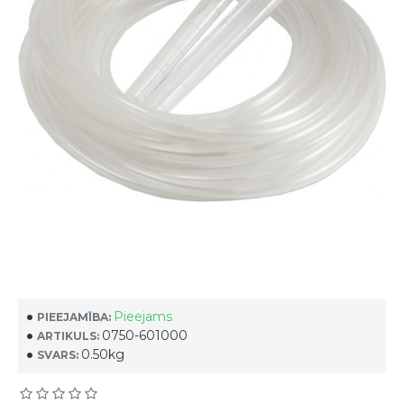
Pieejams
PIEEJAMĪBA:
0750-601000
ARTIKULS:
0.50kg
SVARS: