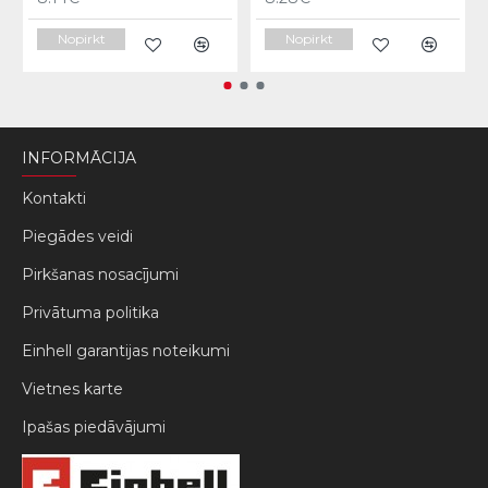
Nopirkt
Nopirkt
INFORMĀCIJA
Kontakti
Piegādes veidi
Pirkšanas nosacījumi
Privātuma politika
Einhell garantijas noteikumi
Vietnes karte
Ipašas piedāvājumi