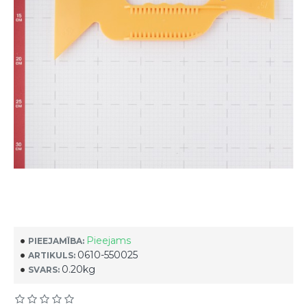
Pieejams
PIEEJAMĪBA:
0610-550025
ARTIKULS:
0.20kg
SVARS: