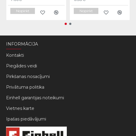
Nopirkt
Nopirkt
INFORMĀCIJA
Kontakti
Piegādes veidi
Pirkšanas nosacījumi
Privātuma politika
Einhell garantijas noteikumi
Vietnes karte
Ipašas piedāvājumi