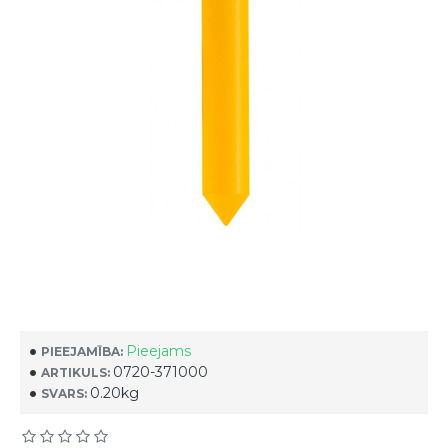
Pieejams
PIEEJAMĪBA:
0720-371000
ARTIKULS:
0.20kg
SVARS: