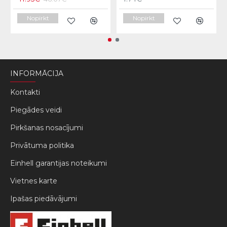
Nopirkt
Nopirkt
INFORMĀCIJA
Kontakti
Piegādes veidi
Pirkšanas nosacījumi
Privātuma politika
Einhell garantijas noteikumi
Vietnes karte
Ipašas piedāvājumi