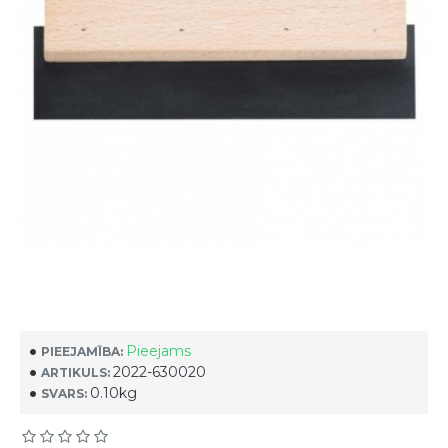
Pieejams
PIEEJAMĪBA:
2022-630020
ARTIKULS:
0.10kg
SVARS: