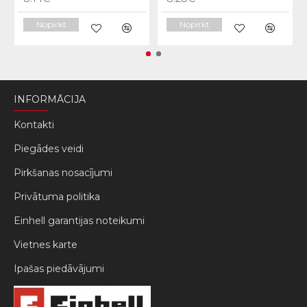
Nopirkt
Nopirkt
INFORMĀCIJA
Kontakti
Piegādes veidi
Pirkšanas nosacījumi
Privātuma politika
Einhell garantijas noteikumi
Vietnes karte
Ipašas piedāvājumi