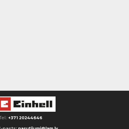
Tel.:
+371 20244646
E-pasts:
pasutijumi@lam.lv