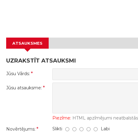
ATSAUKSMES
UZRAKSTĪT ATSAUKSMI
Jūsu Vārds:
Jūsu atsauksme:
Piezīme:
HTML apzīmējumi neatbalstās! 
Slikti
Labi
Novērtējums: