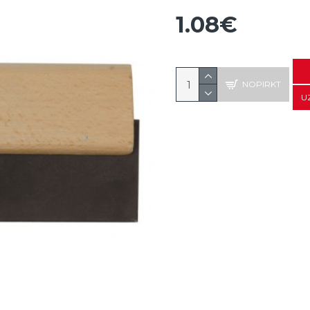
1.08€
NOPIRKT
U