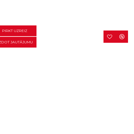
PIRKT UZREIZ
ZDOT JAUTĀJUMU