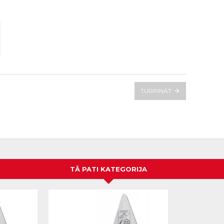
TURPINĀT
TĀ PATI KATEGORIJA