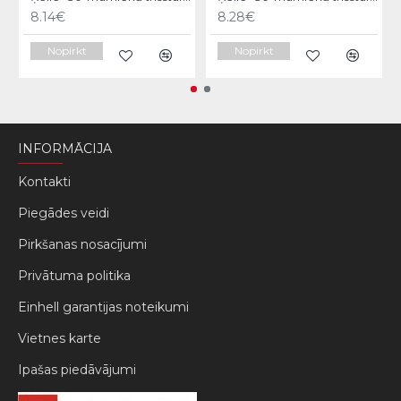
8.14€
8.28€
Nopirkt
Nopirkt
INFORMĀCIJA
Kontakti
Piegādes veidi
Pirkšanas nosacījumi
Privātuma politika
Einhell garantijas noteikumi
Vietnes karte
Ipašas piedāvājumi