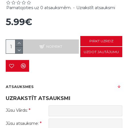
Pamatojoties uz 0 atsauksmēm.
-
Uzrakstīt atsauksmi
5.99€
PIRKT UZREIZ
NOPIRKT
UZDOT JAUTĀJUMU
ATSAUKSMES
UZRAKSTĪT ATSAUKSMI
Jūsu Vārds:
Jūsu atsauksme: