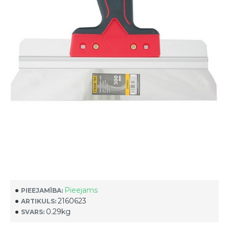
Pieejams
PIEEJAMĪBA:
2160623
ARTIKULS:
0.29kg
SVARS: