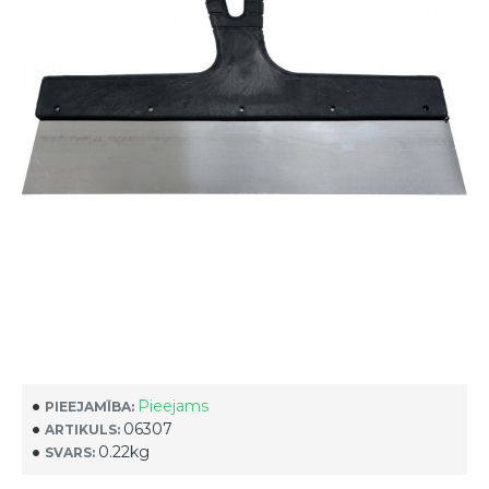
Pieejams
PIEEJAMĪBA:
06307
ARTIKULS:
0.22kg
SVARS: