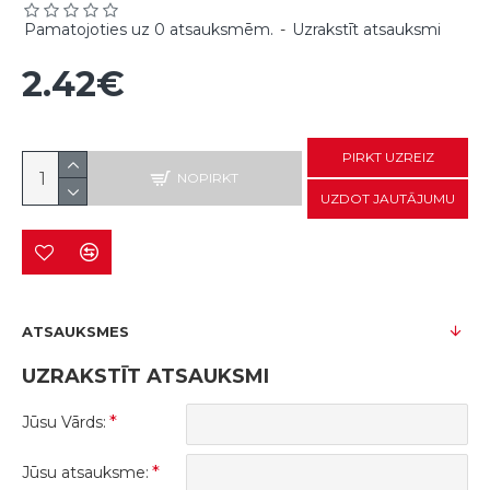
Pamatojoties uz 0 atsauksmēm.
-
Uzrakstīt atsauksmi
2.42€
PIRKT UZREIZ
NOPIRKT
UZDOT JAUTĀJUMU
ATSAUKSMES
UZRAKSTĪT ATSAUKSMI
Jūsu Vārds:
Jūsu atsauksme: