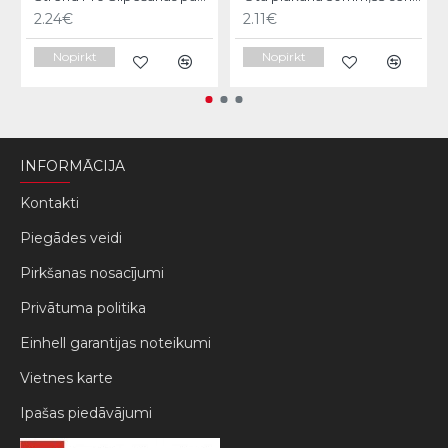
2.24€
2.11€
Nopirkt
Nopirkt
INFORMĀCIJA
Kontakti
Piegādes veidi
Pirkšanas nosacījumi
Privātuma politika
Einhell garantijas noteikumi
Vietnes karte
Ipašas piedāvājumi