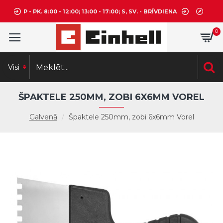
P - PK. 8:00 - 12:00; 13:00 - 17:00; S, SV. - BRĪVDIENA
0
Visi
ŠPAKTELE 250MM, ZOBI 6X6MM VOREL
Galvenā
Špaktele 250mm, zobi 6x6mm Vorel