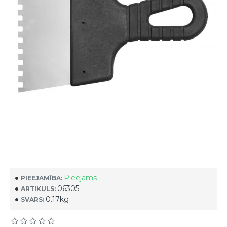
Pieejams
PIEEJAMĪBA:
06305
ARTIKULS:
0.17kg
SVARS: