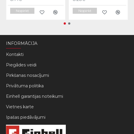
Nopirkt
Nopirkt
INFORMĀCIJA
Kontakti
Piegādes veidi
Pirkšanas nosacījumi
Privātuma politika
Einhell garantijas noteikumi
Vietnes karte
Ipašas piedāvājumi