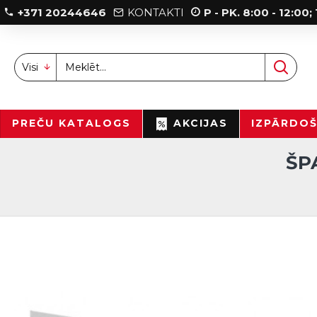
+371 20244646
KONTAKTI
P - PK. 8:00 - 12:00
Visi
PREČU KATALOGS
AKCIJAS
IZPĀRDO
ŠP