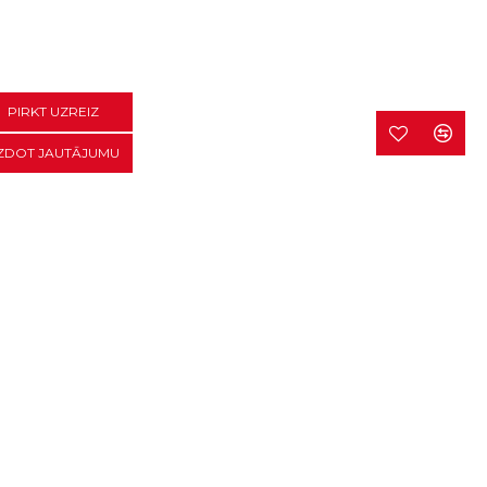
PIRKT UZREIZ
ZDOT JAUTĀJUMU