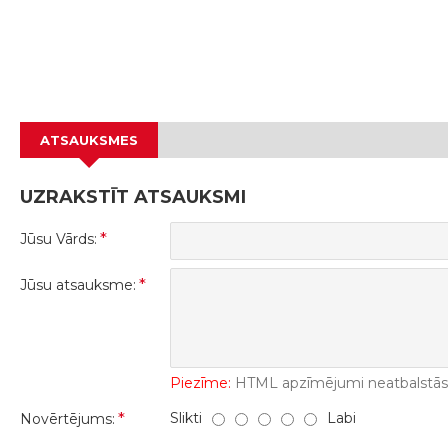
ATSAUKSMES
UZRAKSTĪT ATSAUKSMI
Jūsu Vārds:
Jūsu atsauksme:
Piezīme:
HTML apzīmējumi neatbalstās! 
Slikti
Labi
Novērtējums: