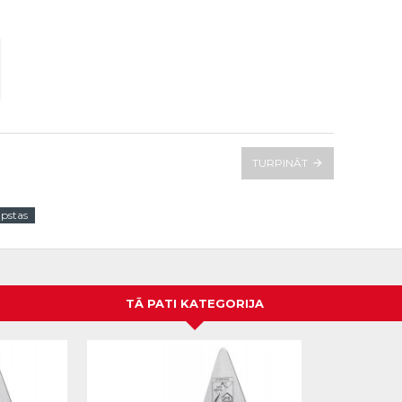
TURPINĀT
āpstas
TĀ PATI KATEGORIJA