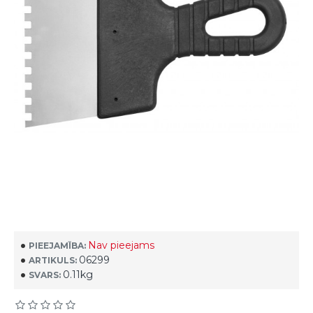
Nav pieejams
PIEEJAMĪBA:
06299
ARTIKULS:
0.11kg
SVARS: