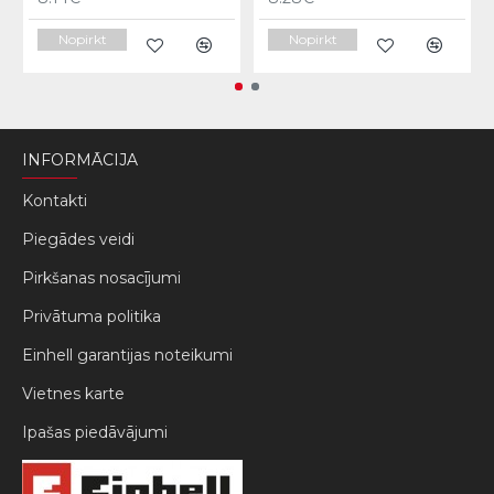
Nopirkt
Nopirkt
INFORMĀCIJA
Kontakti
Piegādes veidi
Pirkšanas nosacījumi
Privātuma politika
Einhell garantijas noteikumi
Vietnes karte
Ipašas piedāvājumi