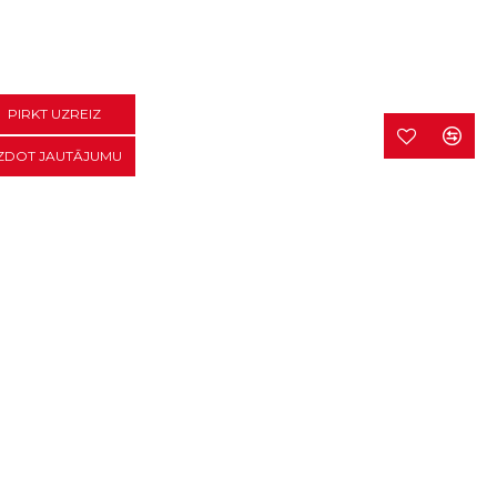
PIRKT UZREIZ
ZDOT JAUTĀJUMU