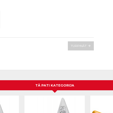
TURPINĀT
TĀ PATI KATEGORIJA