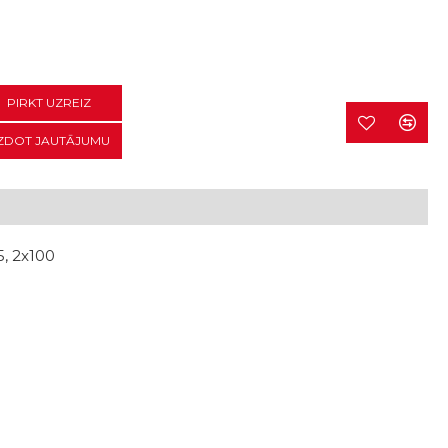
PIRKT UZREIZ
ZDOT JAUTĀJUMU
5, 2x100