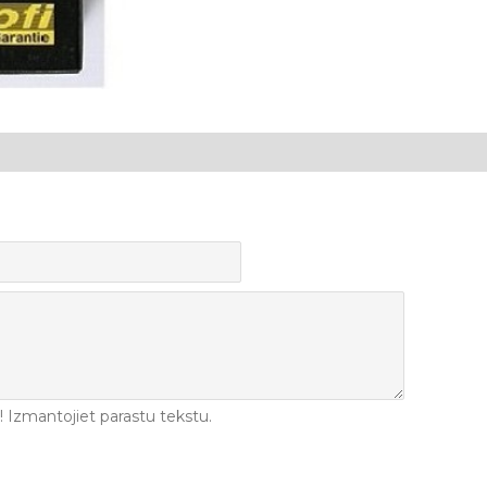
Izmantojiet parastu tekstu.