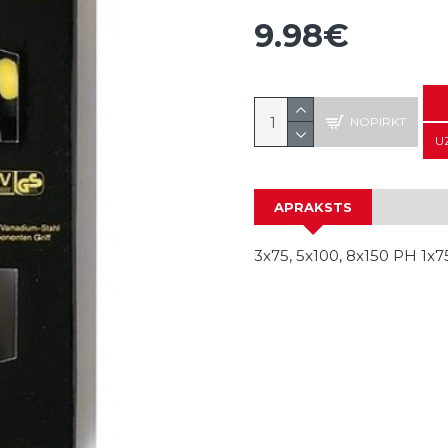
9.98€
NOPIRKT
U
APRAKSTS
3x75, 5x100, 8x150 PH 1x7