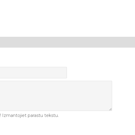
Izmantojiet parastu tekstu.