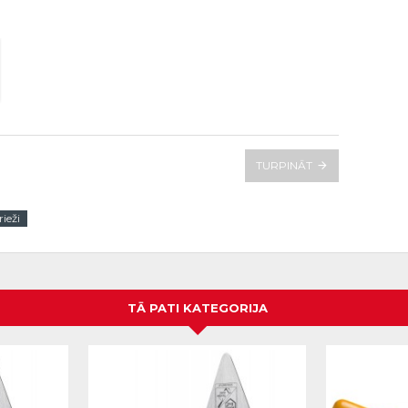
TURPINĀT
ieži
TĀ PATI KATEGORIJA