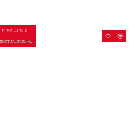
PIRKT UZREIZ
ZDOT JAUTĀJUMU