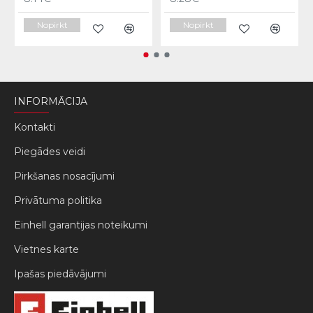
Nopirkt
Nopirkt
INFORMĀCIJA
Kontakti
Piegādes veidi
Pirkšanas nosacījumi
Privātuma politika
Einhell garantijas noteikumi
Vietnes karte
Ipašas piedāvājumi