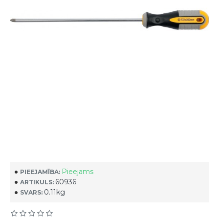
Pieejams
PIEEJAMĪBA:
60936
ARTIKULS:
0.11kg
SVARS: