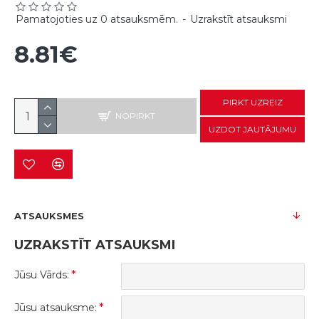
Pamatojoties uz 0 atsauksmēm.
-
Uzrakstīt atsauksmi
8.81€
PIRKT UZREIZ
NOPIRKT
UZDOT JAUTĀJUMU
ATSAUKSMES
UZRAKSTĪT ATSAUKSMI
Jūsu Vārds:
Jūsu atsauksme: