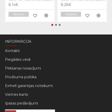
8.14€
8.28€
Nopirkt
Nopirkt
INFORMĀCIJA
Kontakti
Piegādes veidi
Pirkšanas nosacījumi
Privātuma politika
Einhell garantijas noteikumi
Vietnes karte
Ipašas piedāvājumi