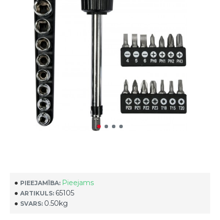
Pieejams
PIEEJAMĪBA:
65105
ARTIKULS:
0.50kg
SVARS: