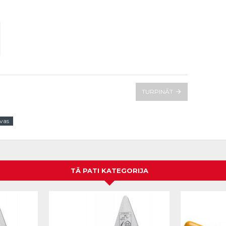
TURPINĀT
vas
TĀ PATI KATEGORIJA