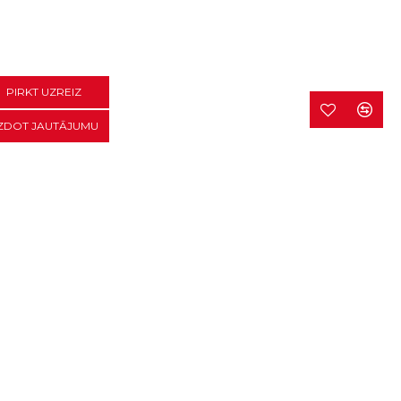
PIRKT UZREIZ
ZDOT JAUTĀJUMU