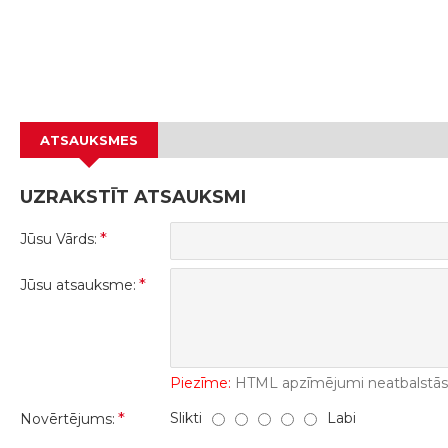
ATSAUKSMES
UZRAKSTĪT ATSAUKSMI
Jūsu Vārds:
Jūsu atsauksme:
Piezīme:
HTML apzīmējumi neatbalstās! 
Slikti
Labi
Novērtējums: