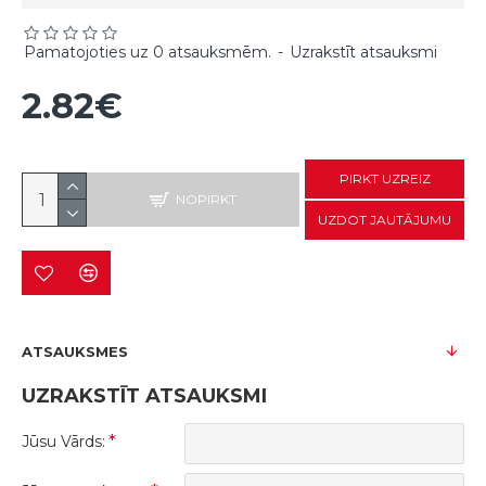
Pamatojoties uz 0 atsauksmēm.
-
Uzrakstīt atsauksmi
2.82€
PIRKT UZREIZ
NOPIRKT
UZDOT JAUTĀJUMU
ATSAUKSMES
UZRAKSTĪT ATSAUKSMI
Jūsu Vārds: