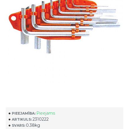
Pieejams
PIEEJAMĪBA:
2310222
ARTIKULS:
0.38kg
SVARS: