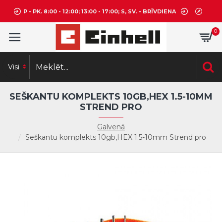
P - PK. 8:00 - 12:00; 13:00 - 17:00; S, SV. - BRĪVDIENA
0
Visi
SEŠKANTU KOMPLEKTS 10GB,HEX 1.5-10MM
STREND PRO
Galvenā
Seškantu komplekts 10gb,HEX 1.5-10mm Strend pro