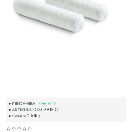
Pieejams
PIEEJAMĪBA:
0123-381507
ARTIKULS:
0.10kg
SVARS: