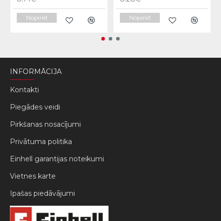
Nopirkt
Nopirkt
INFORMĀCIJA
Kontakti
Piegādes veidi
Pirkšanas nosacījumi
Privātuma politika
Einhell garantijas noteikumi
Vietnes karte
Ipašas piedāvājumi