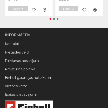
Nopirkt
Nopirkt
INFORMĀCIJA
Kontakti
Piegādes veidi
Pirkšanas nosacījumi
Privātuma politika
Einhell garantijas noteikumi
Vietnes karte
Ipašas piedāvājumi