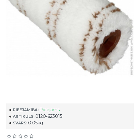
Pieejams
PIEEJAMĪBA:
0120-623015
ARTIKULS:
0.05kg
SVARS: