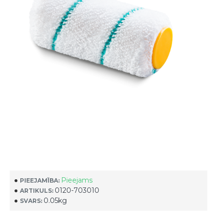
Pieejams
PIEEJAMĪBA:
0120-703010
ARTIKULS:
0.05kg
SVARS: