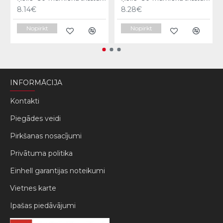
8.14€
8.28€
Nopirkt
Nopirkt
INFORMĀCIJA
Kontakti
Piegādes veidi
Pirkšanas nosacījumi
Privātuma politika
Einhell garantijas noteikumi
Vietnes karte
Ipašas piedāvājumi