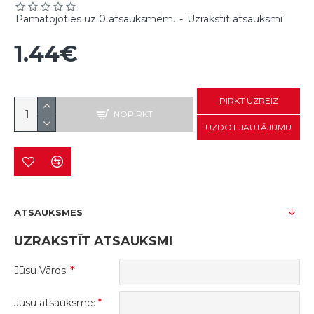
Pamatojoties uz 0 atsauksmēm.
-
Uzrakstīt atsauksmi
1.44€
PIRKT UZREIZ
NOPIRKT
UZDOT JAUTĀJUMU
ATSAUKSMES
UZRAKSTĪT ATSAUKSMI
Jūsu Vārds:
Jūsu atsauksme: