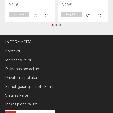
8.14€
8.28€
Nopirkt
Nopirkt
INFORMĀCIJA
Kontakti
Piegādes veidi
Pirkšanas nosacījumi
Privātuma politika
Einhell garantijas noteikumi
Vietnes karte
Ipašas piedāvājumi