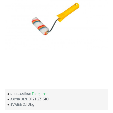
Pieejams
PIEEJAMĪBA:
0121-231510
ARTIKULS:
0.10kg
SVARS: