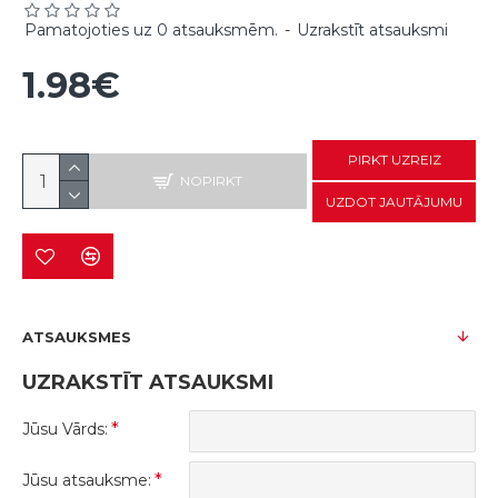
Pamatojoties uz 0 atsauksmēm.
-
Uzrakstīt atsauksmi
1.98€
PIRKT UZREIZ
NOPIRKT
UZDOT JAUTĀJUMU
ATSAUKSMES
UZRAKSTĪT ATSAUKSMI
Jūsu Vārds:
Jūsu atsauksme: