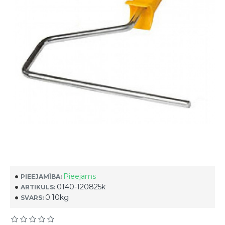
Pieejams
PIEEJAMĪBA:
0140-120825k
ARTIKULS:
0.10kg
SVARS: