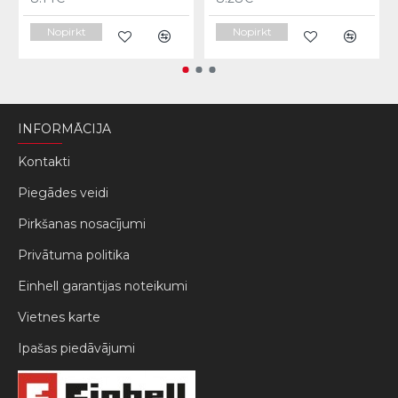
Nopirkt
Nopirkt
INFORMĀCIJA
Kontakti
Piegādes veidi
Pirkšanas nosacījumi
Privātuma politika
Einhell garantijas noteikumi
Vietnes karte
Ipašas piedāvājumi