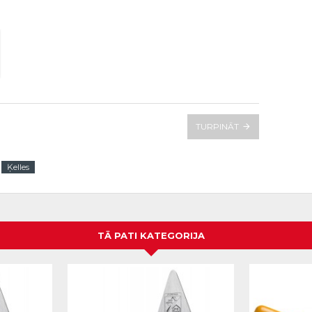
TURPINĀT
Ķelles
TĀ PATI KATEGORIJA