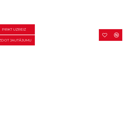
PIRKT UZREIZ
ZDOT JAUTĀJUMU