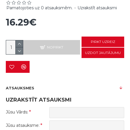
Pamatojoties uz 0 atsauksmēm.
-
Uzrakstīt atsauksmi
16.29€
PIRKT UZREIZ
NOPIRKT
UZDOT JAUTĀJUMU
ATSAUKSMES
UZRAKSTĪT ATSAUKSMI
Jūsu Vārds:
Jūsu atsauksme: