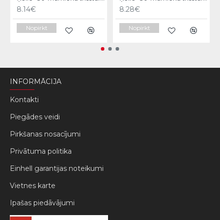
8.14€
8.28€
Nopirkt
Nopirkt
INFORMĀCIJA
Kontakti
Piegādes veidi
Pirkšanas nosacījumi
Privātuma politika
Einhell garantijas noteikumi
Vietnes karte
Ipašas piedāvājumi