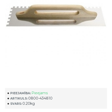
Pieejams
PIEEJAMĪBA:
0800-434810
ARTIKULS:
0.20kg
SVARS: