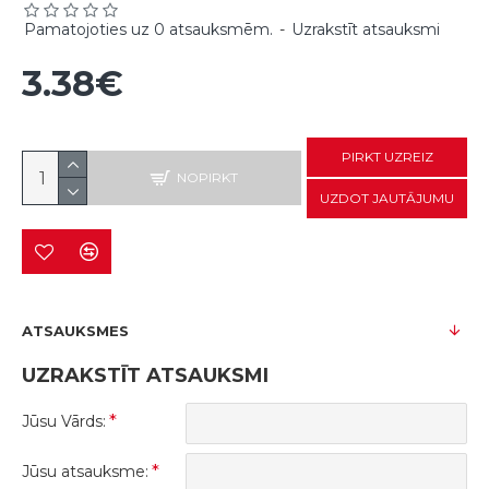
Pamatojoties uz 0 atsauksmēm.
-
Uzrakstīt atsauksmi
3.38€
PIRKT UZREIZ
NOPIRKT
UZDOT JAUTĀJUMU
ATSAUKSMES
UZRAKSTĪT ATSAUKSMI
Jūsu Vārds:
Jūsu atsauksme: