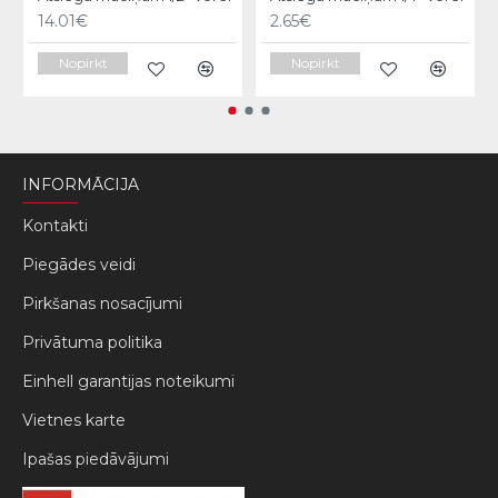
14.01€
2.65€
Nopirkt
Nopirkt
INFORMĀCIJA
Kontakti
Piegādes veidi
Pirkšanas nosacījumi
Privātuma politika
Einhell garantijas noteikumi
Vietnes karte
Ipašas piedāvājumi