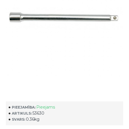
Pieejams
PIEEJAMĪBA:
53630
ARTIKULS:
0.36kg
SVARS: