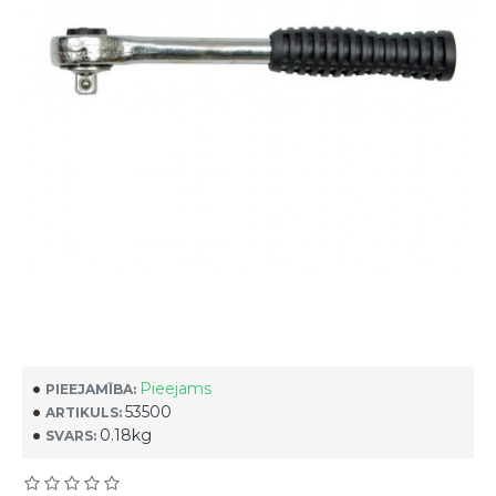
Pieejams
PIEEJAMĪBA:
53500
ARTIKULS:
0.18kg
SVARS: