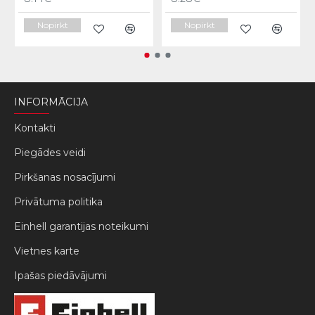
Nopirkt
Nopirkt
INFORMĀCIJA
Kontakti
Piegādes veidi
Pirkšanas nosacījumi
Privātuma politika
Einhell garantijas noteikumi
Vietnes karte
Ipašas piedāvājumi