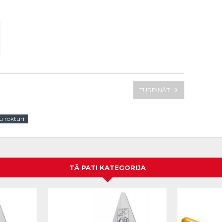
TURPINĀT
u rokturi
TĀ PATI KATEGORIJA