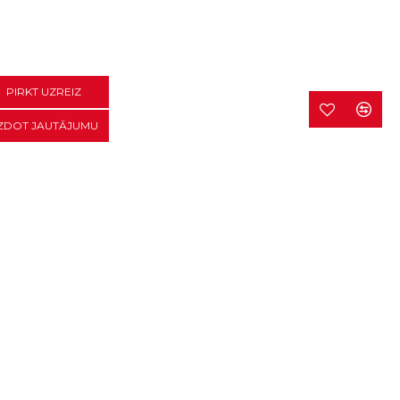
PIRKT UZREIZ
ZDOT JAUTĀJUMU