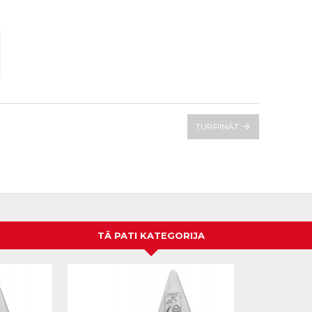
TURPINĀT
TĀ PATI KATEGORIJA