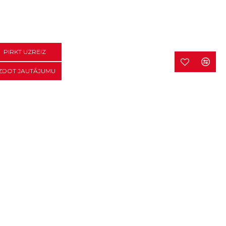
PIRKT UZREIZ
ZDOT JAUTĀJUMU