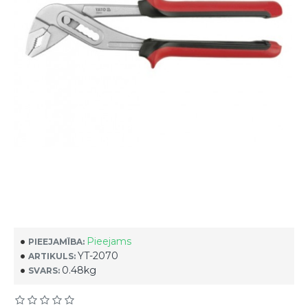
Pieejams
PIEEJAMĪBA:
YT-2070
ARTIKULS:
0.48kg
SVARS: