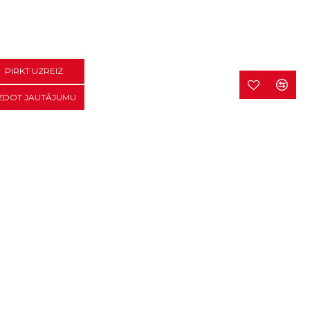
PIRKT UZREIZ
ZDOT JAUTĀJUMU