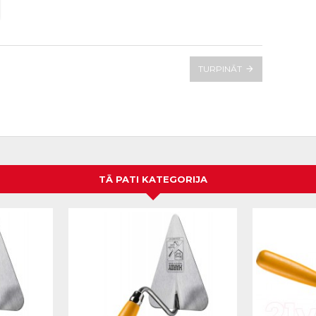
TURPINĀT
TĀ PATI KATEGORIJA