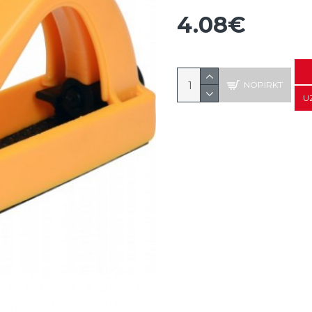
4.08€
NOPIRKT
U