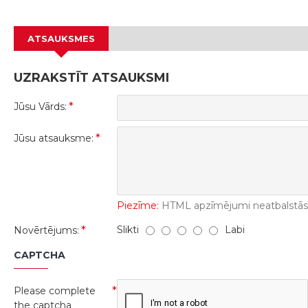
ATSAUKSMES
UZRAKSTĪT ATSAUKSMI
Jūsu Vārds:
Jūsu atsauksme:
Piezīme:
HTML apzīmējumi neatbalstās! 
Slikti
Labi
Novērtējums:
CAPTCHA
Please complete
the captcha