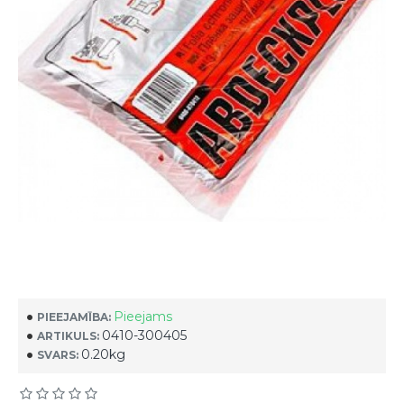
Pieejams
PIEEJAMĪBA:
0410-300405
ARTIKULS:
0.20kg
SVARS: