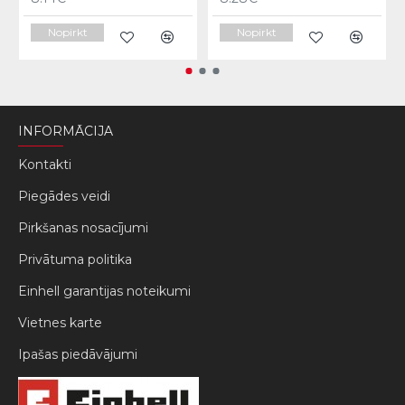
Nopirkt
Nopirkt
INFORMĀCIJA
Kontakti
Piegādes veidi
Pirkšanas nosacījumi
Privātuma politika
Einhell garantijas noteikumi
Vietnes karte
Ipašas piedāvājumi